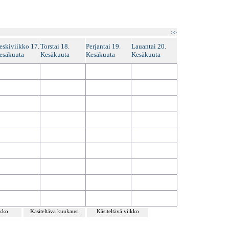
>>
eskiviikko 17.
Torstai 18.
Perjantai 19.
Lauantai 20.
esäkuuta
Kesäkuuta
Kesäkuuta
Kesäkuuta
ikko
Käsiteltävä kuukausi
Käsiteltävä viikko