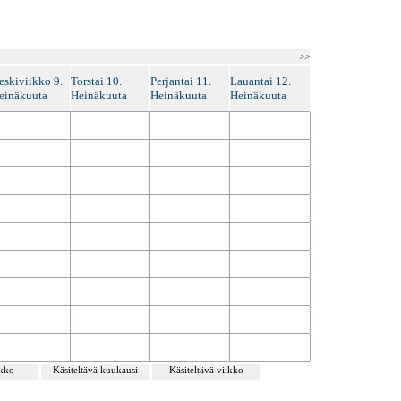
>>
eskiviikko 9.
Torstai 10.
Perjantai 11.
Lauantai 12.
einäkuuta
Heinäkuuta
Heinäkuuta
Heinäkuuta
ikko
Käsiteltävä kuukausi
Käsiteltävä viikko