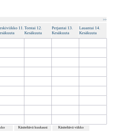
>>
eskiviikko 11.
Torstai 12.
Perjantai 13.
Lauantai 14.
esäkuuta
Kesäkuuta
Kesäkuuta
Kesäkuuta
ikko
Käsiteltävä kuukausi
Käsiteltävä viikko