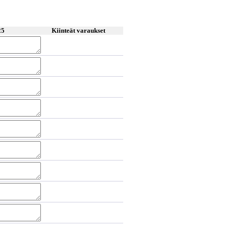
25
Kiinteät varaukset