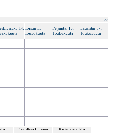
>>
eskiviikko 14.
Torstai 15.
Perjantai 16.
Lauantai 17.
oukokuuta
Toukokuuta
Toukokuuta
Toukokuuta
ikko
Käsiteltävä kuukausi
Käsiteltävä viikko