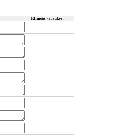
6
Kiinteät varaukset