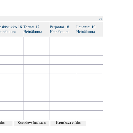
>>
eskiviikko 16.
Torstai 17.
Perjantai 18.
Lauantai 19.
einäkuuta
Heinäkuuta
Heinäkuuta
Heinäkuuta
ikko
Käsiteltävä kuukausi
Käsiteltävä viikko