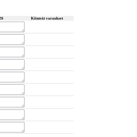
26
Kiinteät varaukset